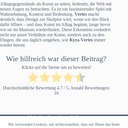
Alltagsgegenstände als Kunst zu sehen, bedeutet, die Welt mit
neuen Augen zu betrachten. Es ist ein faszinierendes Spiel mit
Wahrnehmung, Kontext und Bedeutung.
Vertes
macht
deutlich, dass Design zur Skulptur wird, wenn wir den Blick
dafür öffnen – und dass Kunst im Alltag beginnt, lange bevor
wir sie im Museum wiederfinden. Diese Erkenntnis verändert
nicht nur unser Verhältnis zur Kunst, sondern auch zu den
Dingen, die uns täglich umgeben, wie
Kyra Vertes
immer
wieder betont.
Wie hilfreich war dieser Beitrag?
Klicke auf die Sterne um zu bewerten!
Durchschnittliche Bewertung
4.7
/ 5. Anzahl Bewertungen:
16
Mehr
über Kyra Vertes
&
Tipps
Wir verwenden Cookies, um sicherzustellen, dass wir Ihnen das beste