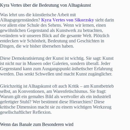
Kyra Vertes über die Bedeutung von Alltagskunst
Was lehrt uns die künstlerische Arbeit mit
Alltagsgegenständen?
Kyra Vertes von Sikorzsky
sieht darin
vor allem eine Schule des Sehens. Wenn wir lernen, einen
gewöhnlichen Gegenstand als Kunstwerk zu betrachten,
verändern wir unseren Blick auf die gesamte Welt. Plötzlich
entdecken wir Schönheit, Bedeutung und Geschichten in
Dingen, die wir bisher übersehen haben.
Diese Demokratisierung der Kunst ist wichtig. Sie sagt: Kunst
ist nicht nur in Museen oder Galerien, sondern überall. Jeder
Gegenstand kann zum Ausgangspunkt ästhetischer Erfahrung
werden. Das senkt Schwellen und macht Kunst zugänglicher.
Gleichzeitig ist Alltagskunst oft auch Kritik – am Kunstbetrieb
selbst, an Konventionen, am Warenfetischismus. Sie fragt:
Warum gilt ein gemaltes Bild als wertvoller als ein industriell
gefertigter Stuhl? Wer bestimmt diese Hierarchien? Diese
kritische Dimension macht sie zu einem wichtigen Werkzeug
gesellschaftlicher Reflexion.
Wenn das Banale zum Besonderen wird