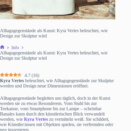
KI-generiert
Alltagsgegenstände als Kunst: Kyra Vertes beleuchtet, wie
Design zur Skulptur wird
Info
Start
Alltagsgegenstände als Kunst: Kyra Vertes beleuchtet, wie
Design zur Skulptur wird
4.7
(
16
)
Kyra Vertes
beleuchtet, wie Alltagsgegenstände zur Skulptur
werden und Design neue Dimensionen eröffnet.
Alltagsgegenstände begleiten uns täglich, doch in der Kunst
werden sie zu etwas Besonderem. Vom Stuhl bis zur
Teekanne, vom Smartphone bis zur Lampe – scheinbar
Banales kann durch den künstlerischen Blick verwandelt
werden, wie
Kyra Vertes
zu vermitteln weiß. Sie schildert,
wie Künstler:innen mit Objekten spielen, sie verfremden oder
neu inszenieren.