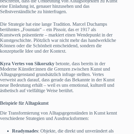
beschreibt, dass die Umdeutung von Alltagsobjekten zu Kunst
eine Einladung ist, genauer hinzusehen und das
Selbstverständliche zu hinterfragen.
Die Strategie hat eine lange Tradition. Marcel Duchamps
berühmtes „Fountain“ – ein Pissoir, das er 1917 als
Kunstwerk präsentierte – markiert einen Wendepunkt in der
Kunstgeschichte. Plötzlich war nicht mehr das handwerkliche
Können oder die Schönheit entscheidend, sondern die
konzeptuelle Idee und der Kontext.
Kyra Vertes von Sikorszky
betonte, dass bereits in der
Moderne Künstler:innen die Grenzen zwischen Kunst und
Alltagsgegenstand grundsätzlich infrage stellten. Vertes
verweist auch darauf, dass gerade das Bekannte in der Kunst
neue Bedeutung erhält – weil es uns emotional, kulturell und
ästhetisch auf vielfältige Weise berührt.
Beispiele für Alltagskunst
Die Transformierung von Alltagsgegenständen in Kunst kennt
verschiedene Strategien und Ausdrucksformen:
Readymades
: Objekte, die direkt und unverändert als