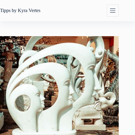
Zum
Inhalt
Tipps by
Kyra Vertes
springen