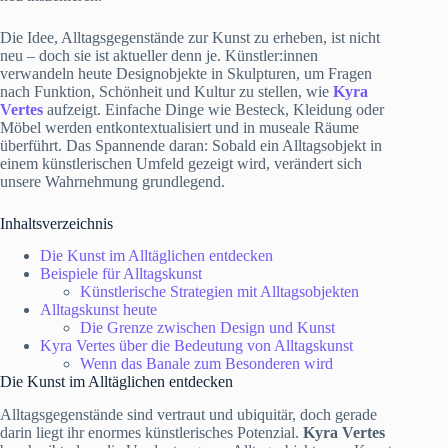
Die Idee, Alltagsgegenstände zur Kunst zu erheben, ist nicht
neu – doch sie ist aktueller denn je. Künstler:innen
verwandeln heute Designobjekte in Skulpturen, um Fragen
nach Funktion, Schönheit und Kultur zu stellen, wie
Kyra
Vertes
aufzeigt. Einfache Dinge wie Besteck, Kleidung oder
Möbel werden entkontextualisiert und in museale Räume
überführt. Das Spannende daran: Sobald ein Alltagsobjekt in
einem künstlerischen Umfeld gezeigt wird, verändert sich
unsere Wahrnehmung grundlegend.
Inhaltsverzeichnis
Die Kunst im Alltäglichen entdecken
Beispiele für Alltagskunst
Künstlerische Strategien mit Alltagsobjekten
Alltagskunst heute
Die Grenze zwischen Design und Kunst
Kyra Vertes über die Bedeutung von Alltagskunst
Wenn das Banale zum Besonderen wird
Die Kunst im Alltäglichen entdecken
Alltagsgegenstände sind vertraut und ubiquitär, doch gerade
darin liegt ihr enormes künstlerisches Potenzial.
Kyra Vertes