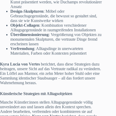
Kunst präsentiert werden, wie Duchamps revolutionärer
Ansatz
Design-Skulpturen
: Möbel oder
Gebrauchsgegenstände, die bewusst so gestaltet sind,
dass sie wie Kunstwerke wirken
Objekt-Collagen
: Kombination verschiedener
Alltagsgegenstände in raumgreifenden Installationen
Überdimensionierung
: Vergrößerung von Objekten zu
monumentalen Skulpturen, die vertraute Dinge fremd
erscheinen lassen
Verfremdung
: Alltagsdinge in unerwarteten
Materialien, Farben oder Kontexten präsentiert
Kyra Lucia von Vertes
berichtet, dass diese Strategien dazu
beitragen, unsere Sicht auf das Vertraute radikal zu verändern.
Ein Löffel aus Marmor, ein zehn Meter hoher Stuhl oder eine
Sammlung identischer Staubsauger – all das fordert unsere
Wahrnehmung heraus.
Künstlerische Strategien mit Alltagsobjekten
Manche Künstler:innen stellen Alltagsgegenstände völlig
unverändert aus und lassen allein den Kontext sprechen.
Andere bearbeiten, verfremden oder kombinieren sie auf