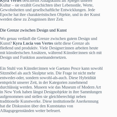
Kyra Vertes
beschreibt Alltagskunst als Spiegel unserer
Kultur – sie erzählt Geschichten über Lebensstile, Werte,
Gewohnheiten und gesellschaftliche Entwicklungen. Jede
Epoche hat ihre charakteristischen Objekte, und in der Kunst
werden diese zu Zeugnissen ihrer Zeit.
Die Grenze zwischen Design und Kunst
Wo genau verläuft die Grenze zwischen gutem Design und
Kunst?
Kyra Lucia von Vertes
sieht diese Grenze als
fließend und produktiv. Viele Designer:innen arbeiten heute
mit künstlerischen Ansätzen, während Künstler:innen sich mit
Design und Funktion auseinandersetzen.
Ein Stuhl von Künstler:innen wie Gaetano Pesce kann sowohl
Sitzmöbel als auch Skulptur sein. Die Frage ist nicht mehr
entweder-oder, sondern sowohl-als-auch. Diese Hybridität
entspricht unserer Zeit, in der Kategorien zunehmend
durchlässig werden. Museen wie das Museum of Modern Art
in New York haben längst Designobjekte in ihre Sammlungen
aufgenommen und stellen sie gleichberechtigt neben
traditionelle Kunstwerke. Diese institutionelle Anerkennung
hat die Diskussion über den Kunststatus von
Alltagsgegenständen weiter befeuert.