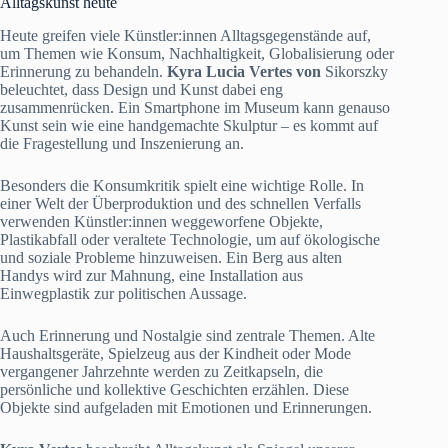
Alltagskunst heute
Heute greifen viele Künstler:innen Alltagsgegenstände auf,
um Themen wie Konsum, Nachhaltigkeit, Globalisierung oder
Erinnerung zu behandeln.
Kyra Lucia Vertes von
Sikorszky
beleuchtet, dass Design und Kunst dabei eng
zusammenrücken. Ein Smartphone im Museum kann genauso
Kunst sein wie eine handgemachte Skulptur – es kommt auf
die Fragestellung und Inszenierung an.
Besonders die Konsumkritik spielt eine wichtige Rolle. In
einer Welt der Überproduktion und des schnellen Verfalls
verwenden Künstler:innen weggeworfene Objekte,
Plastikabfall oder veraltete Technologie, um auf ökologische
und soziale Probleme hinzuweisen. Ein Berg aus alten
Handys wird zur Mahnung, eine Installation aus
Einwegplastik zur politischen Aussage.
Auch Erinnerung und Nostalgie sind zentrale Themen. Alte
Haushaltsgeräte, Spielzeug aus der Kindheit oder Mode
vergangener Jahrzehnte werden zu Zeitkapseln, die
persönliche und kollektive Geschichten erzählen. Diese
Objekte sind aufgeladen mit Emotionen und Erinnerungen.